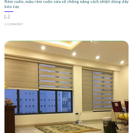
Rèm cuốn, mẫu rèm cuốn cửa sổ chống nắng cách nhiệt dùng dây
kéo tay
[...]
1 COMMENT