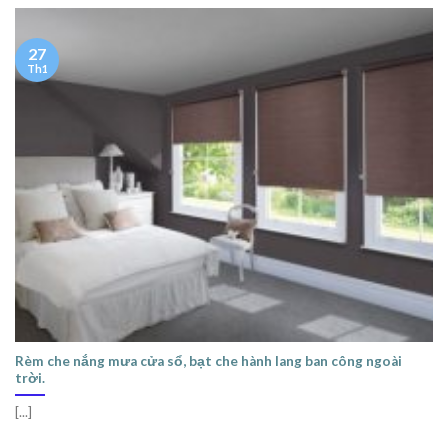
27
Th1
Rèm che nắng mưa cửa sổ, bạt che hành lang ban công ngoài
trời.
[...]