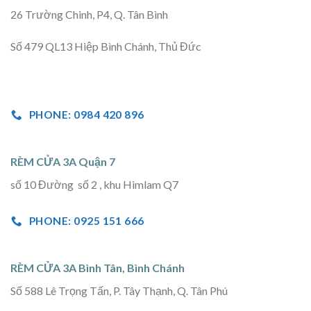
26 Trường Chinh, P4, Q. Tân Bình
Số 479 QL13 Hiệp Bình Chánh, Thủ Đức
PHONE: 0984 420 896
RÈM CỬA 3A Quận 7
số 10 Đường số 2 , khu Himlam Q7
PHONE: 0925 151 666
RÈM CỬA 3A Bình Tân, Bình Chánh
Số 588 Lê Trọng Tấn, P. Tây Thạnh, Q. Tân Phú