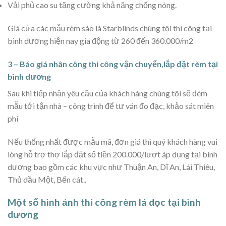
Vải phủ cao su tăng cường khả năng chống nóng.
Giá cửa các mẫu rèm sáo lá Starblinds chúng tôi thi công tại
bình dương hiện nay gia động từ 260 đến 360.000/m2
3 – Báo giá nhân công thi công vận chuyển,lắp đặt rèm tại
bình dương
Sau khi tiếp nhận yêu cầu của khách hàng chúng tôi sẽ đém
mẫu tới tận nhà – công trình để tư ván đo đạc, khảo sát miên
phí
Nếu thống nhất được mẫu mã, đơn giá thì quý khách hàng vui
lòng hỗ trợ thợ lắp đặt số tiền 200.000/lượt áp dụng tại bình
dương bao gồm các khu vực như Thuận An, Dĩ An, Lái Thiêu,
Thủ dầu Một, Bến cát..
Một số hình ảnh thi công rèm lá dọc tại bình
dương