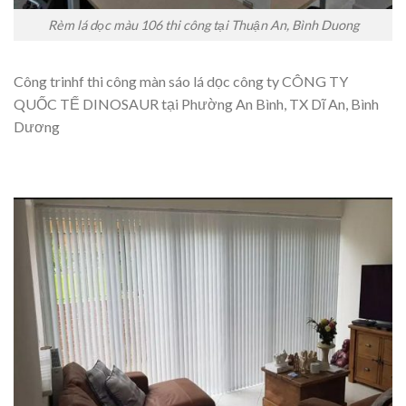
Rèm lá dọc màu 106 thi công tại Thuận An, Bình Duong
Công trinhf thi công màn sáo lá dọc công ty CÔNG TY
QUỐC TẾ DINOSAUR tại Phường An Bình, TX Dĩ An, Bình
Dương