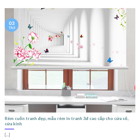
03
Th5
Rèm cuốn tranh đẹp, mẫu rèm in tranh 3đ cao cấp cho cửa sổ,
cửa kính
[...]