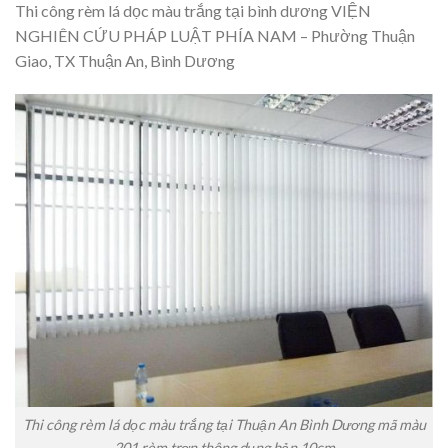
Thi công rèm lá dọc màu trắng tại bình dương VIỆN
NGHIÊN CỨU PHÁP LUẬT PHÍA NAM – Phường Thuận
Giao, TX Thuận An, Bình Dương
Thi công rèm lá dọc màu trắng tại Thuận An Bình Dương mã màu
201 rèm trơn thông dụng bản 10cm