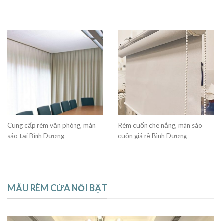
Cung cấp rèm văn phòng, màn
Rèm cuốn che nắng, màn sáo
sáo tại Bình Dương
cuộn giá rẻ Bình Dương
MẪU RÈM CỬA NỔI BẬT