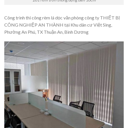
Công trình thi công rèm lá dọc văn phòng công ty THIẾT BỊ
CÔNG NGHIỆP AN THÀNH tại Khu dân cư Việt Sing,
Phường An Phú, TX Thuận An, Bình Dương