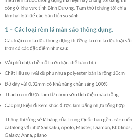
công ở khu vực tỉnh Bình Dương. Tạm thời chúng tôi chia
làm hai loại để các bạn tiện so sánh.
1 – Các loại rèm lá màn sáo thông dụng.
Các loại rèm lá dọc thông dụng thường là rèm lá dọc loại vải
trơn có các đặc điểm như sau:
Vải phủ nhựa bề mặt trơn hạn chế bám bụi
Chất liệu sợi vải dù phủ nhựa polyester bán lá rộng 10cm
Độ dày vải 0.32mm có khả năng chắn sáng 100%
Thanh rèm được làm từ nhôm sơn tĩnh điện màu trắng
Các phụ kiện đi kèm khác được làm bằng nhựa tổng hợp
Thông thường sẽ là hàng của Trung Quốc bao gồm các cuốn
catalong vải như Sankaku, Apolo, Master, Diamon, Kt blinds,
Galaxy, Anna, pilano