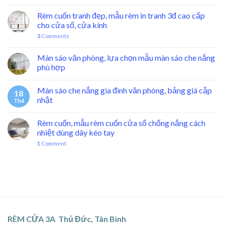
Rèm cuốn tranh đẹp, mẫu rèm in tranh 3đ cao cấp
cho cửa sổ, cửa kính
3
Comments
Màn sáo văn phòng, lựa chọn mẫu màn sáo che nắng
phù hợp
Màn sáo che nắng gia đình văn phòng, bảng giá cập
18
nhật
Th4
Rèm cuốn, mẫu rèm cuốn cửa sổ chống nắng cách
nhiệt dùng dây kéo tay
1
Comment
RÈM CỬA 3A Thủ Đức, Tân Bình