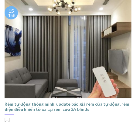
15
Th8
Rèm tự động thông minh, update báo giá rèm cửa tự động, rèm
điện điều khiển từ xa tại rèm cửa 3A blinds
[...]