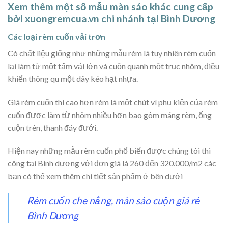
Xem thêm một số mẫu màn sáo khác cung cấp
bởi xuongremcua.vn chi nhánh tại Bình Dương
Các loại rèm cuốn vải trơn
Có chất liệu giống như những mẫu rèm lá tuy nhiên rèm cuốn
lại làm từ một tấm vải lớn và cuộn quanh một trục nhôm, điều
khiển thông qu một dây kéo hạt nhựa.
Giá rèm cuốn thì cao hơn rèm lá một chút vì phụ kiện của rèm
cuốn được làm từ nhôm nhiều hơn bao gôm máng rèm, ống
cuộn trên, thanh đáy đưới.
Hiện nay những mẫu rèm cuốn phổ biến được chúng tôi thi
công tại Bình dương với đơn giá là 260 đến 320.000/m2 các
bạn có thể xem thêm chi tiết sản phẩm ở bên dưới
Rèm cuốn che nắng, màn sáo cuộn giá rẻ
Bình Dương