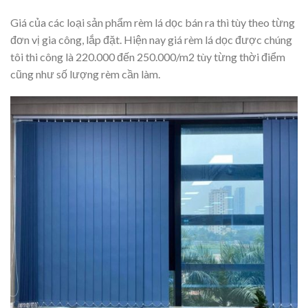
Giá của các loại sản phẩm rèm lá dọc bán ra thì tùy theo từng
đơn vị gia công, lắp đặt. Hiện nay giá rèm lá dọc được chúng
tôi thi công là 220.000 đến 250.000/m2 tùy từng thời điểm
cũng như số lượng rèm cần làm.