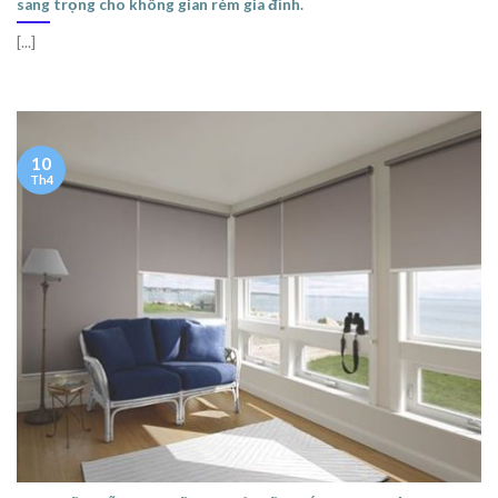
sang trọng cho không gian rèm gia đình.
[...]
10
Th4