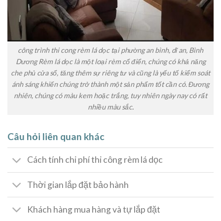
công trình thi cong rèm lá dọc tại phường an bình, dĩ an, Bình
Dương Rèm lá dọc là một loại rèm cổ điển, chúng có khả năng
che phủ cửa sổ, tăng thêm sự riêng tư và cũng là yếu tố kiểm soát
ánh sáng khiến chúng trở thành một sản phẩm tốt cần có. Đương
nhiên, chúng có màu kem hoặc trắng, tuy nhiên ngày nay có rất
nhiều màu sắc
.
Câu hỏi liên quan khác
Cách tính chi phí thi công rèm lá dọc
Thời gian lắp đặt bảo hành
Khách hàng mua hàng và tự lắp đặt