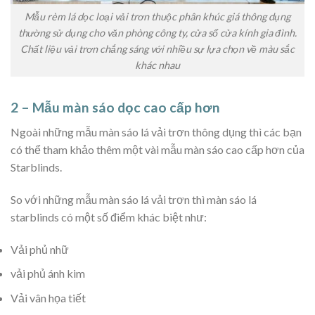
Mẫu rèm lá dọc loại vải trơn thuộc phân khúc giá thông dụng
thường sử dụng cho văn phòng công ty, cửa sổ cửa kính gia đình.
Chất liệu vải trơn chắng sáng với nhiều sự lựa chọn về màu sắc
khác nhau
2 – Mẫu màn sáo dọc cao cấp hơn
Ngoài những mẫu màn sáo lá vải trơn thông dụng thì các bạn
có thể tham khảo thêm một vài mẫu màn sáo cao cấp hơn của
Starblinds.
So với những mẫu màn sáo lá vải trơn thì màn sáo lá
starblinds có một số điểm khác biệt như:
Vải phủ nhữ
vải phủ ánh kim
Vải vân họa tiết