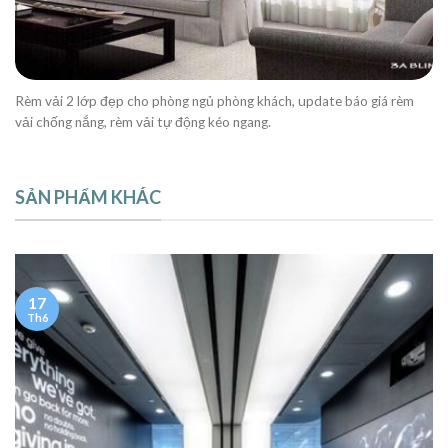
Rèm vải 2 lớp đẹp cho phòng ngủ phòng khách, update báo giá rèm
vải chống nắng, rèm vải tự động kéo ngang.
SẢN PHẨM KHÁC
17
Th6