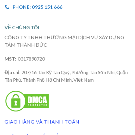
PHONE: 0925 151 666
VỀ CHÚNG TÔI
CÔNG TY TNHH THƯƠNG MẠI DỊCH VỤ XÂY DỰNG
TÂM THÀNH ĐỨC
MST:
0317898720
Địa chỉ
: 207/16 Tân Kỳ Tân Quý, Phường Tân Sơn Nhì, Quận
Tân Phú, Thành Phố Hồ Chí Minh, Việt Nam
GIAO HÀNG VÀ THANH TOÁN