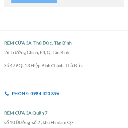
RÈM CỬA 3A Thủ Đức, Tân Bình
26 Trường Chinh, P4, Q. Tân Bình
Số 479 QL13 Hiệp Bình Chánh, Thủ Đức
PHONE: 0984 420 896
RÈM CỬA 3A Quận 7
số 10 Đường số 2 , khu Himlam Q7