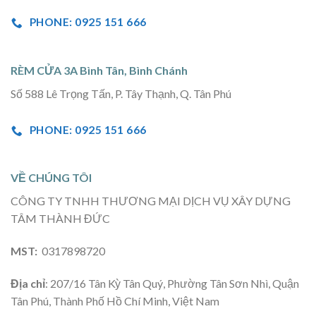
PHONE: 0925 151 666
RÈM CỬA 3A Bình Tân, Bình Chánh
Số 588 Lê Trọng Tấn, P. Tây Thạnh, Q. Tân Phú
PHONE: 0925 151 666
VỀ CHÚNG TÔI
CÔNG TY TNHH THƯƠNG MẠI DỊCH VỤ XÂY DỰNG
TÂM THÀNH ĐỨC
MST:
0317898720
Địa chỉ
: 207/16 Tân Kỳ Tân Quý, Phường Tân Sơn Nhì, Quận
Tân Phú, Thành Phố Hồ Chí Minh, Việt Nam