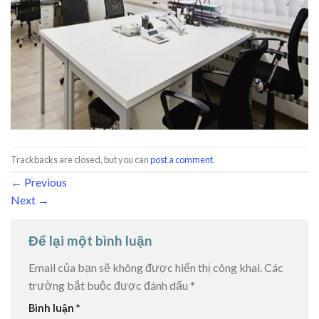
Trackbacks are closed, but you can
post a comment
.
←
Previous
Next
→
Để lại một bình luận
Email của bạn sẽ không được hiển thị công khai.
Các
trường bắt buộc được đánh dấu
*
Bình luận
*