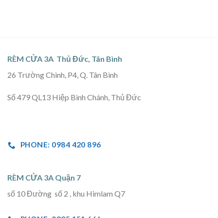
RÈM CỬA 3A Thủ Đức, Tân Bình
26 Trường Chinh, P4, Q. Tân Bình
Số 479 QL13 Hiệp Bình Chánh, Thủ Đức
PHONE: 0984 420 896
RÈM CỬA 3A Quận 7
số 10 Đường số 2 , khu Himlam Q7