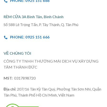
PHONE: 0925 151 666
RÈM CỬA 3A Bình Tân, Bình Chánh
Số 588 Lê Trọng Tấn, P. Tây Thạnh, Q. Tân Phú
PHONE: 0925 151 666
VỀ CHÚNG TÔI
CÔNG TY TNHH THƯƠNG MẠI DỊCH VỤ XÂY DỰNG
TÂM THÀNH ĐỨC
MST:
0317898720
Địa chỉ
: 207/16 Tân Kỳ Tân Quý, Phường Tân Sơn Nhì, Quận
Tân Phú, Thành Phố Hồ Chí Minh, Việt Nam