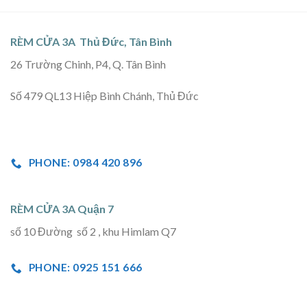
RÈM CỬA 3A Thủ Đức, Tân Bình
26 Trường Chinh, P4, Q. Tân Bình
Số 479 QL13 Hiệp Bình Chánh, Thủ Đức
PHONE: 0984 420 896
RÈM CỬA 3A Quận 7
số 10 Đường số 2 , khu Himlam Q7
PHONE: 0925 151 666