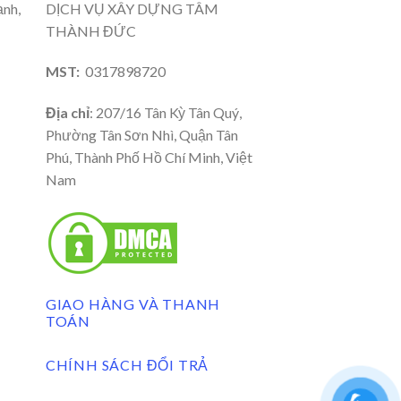
ạnh,
DỊCH VỤ XÂY DỰNG TÂM
THÀNH ĐỨC
MST:
0317898720
Địa chỉ
: 207/16 Tân Kỳ Tân Quý,
Phường Tân Sơn Nhì, Quận Tân
Phú, Thành Phố Hồ Chí Minh, Việt
Nam
GIAO HÀNG VÀ THANH
TOÁN
CHÍNH SÁCH ĐỔI TRẢ