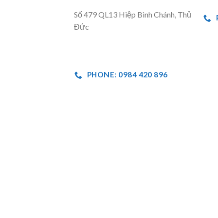
Số 479 QL13 Hiệp Bình Chánh, Thủ
Đức
PHONE: 0984 420 896