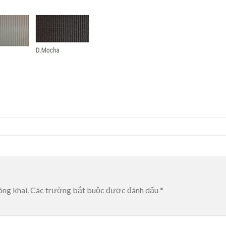
ông khai.
Các trường bắt buộc được đánh dấu
*