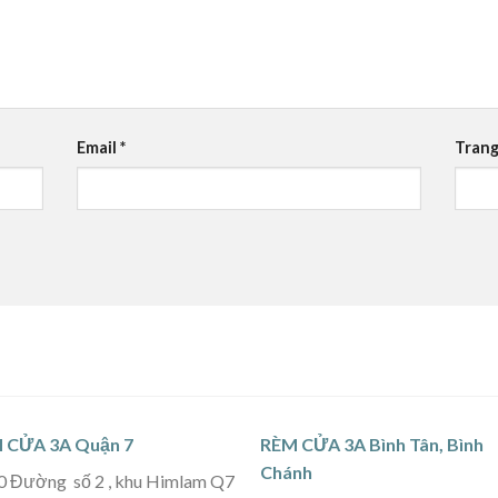
Email
*
Trang
 CỬA 3A Quận 7
RÈM CỬA 3A Bình Tân, Bình
Chánh
0 Đường số 2 , khu Himlam Q7