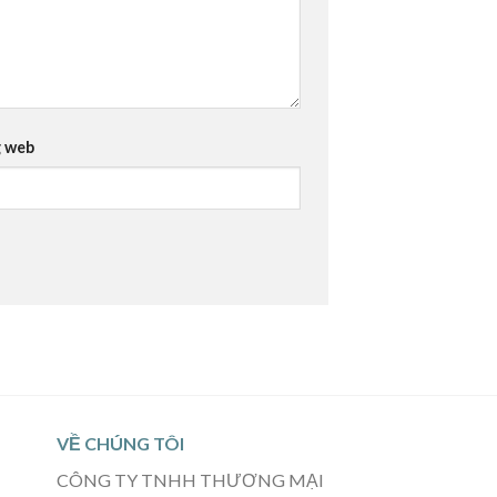
 web
VỀ CHÚNG TÔI
CÔNG TY TNHH THƯƠNG MẠI