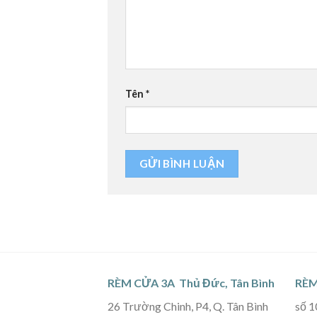
Tên
*
RÈM CỬA 3A Thủ Đức, Tân Bình
RÈM
26 Trường Chinh, P4, Q. Tân Bình
số 1