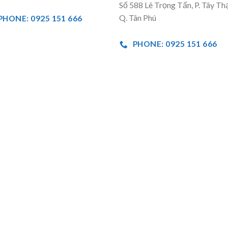
Số 588 Lê Trọng Tấn, P. Tây Th
Q. Tân Phú
PHONE: 0925 151 666
PHONE: 0925 151 666