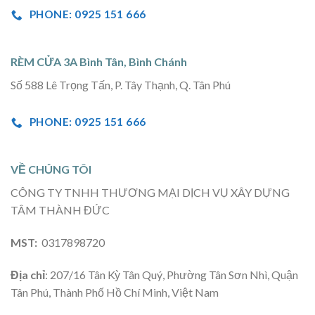
PHONE: 0925 151 666
RÈM CỬA 3A Bình Tân, Bình Chánh
Số 588 Lê Trọng Tấn, P. Tây Thạnh, Q. Tân Phú
PHONE: 0925 151 666
VỀ CHÚNG TÔI
CÔNG TY TNHH THƯƠNG MẠI DỊCH VỤ XÂY DỰNG
TÂM THÀNH ĐỨC
MST:
0317898720
Địa chỉ
: 207/16 Tân Kỳ Tân Quý, Phường Tân Sơn Nhì, Quận
Tân Phú, Thành Phố Hồ Chí Minh, Việt Nam