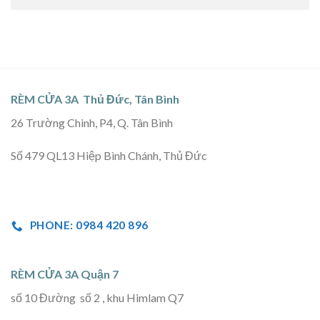
RÈM CỬA 3A Thủ Đức, Tân Bình
26 Trường Chinh, P4, Q. Tân Bình
Số 479 QL13 Hiệp Bình Chánh, Thủ Đức
PHONE: 0984 420 896
RÈM CỬA 3A Quận 7
số 10 Đường số 2 , khu Himlam Q7