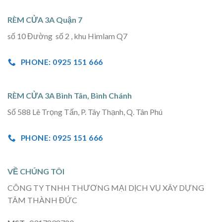
RÈM CỬA 3A Quận 7
số 10 Đường số 2 , khu Himlam Q7
PHONE: 0925 151 666
RÈM CỬA 3A Bình Tân, Bình Chánh
Số 588 Lê Trọng Tấn, P. Tây Thạnh, Q. Tân Phú
PHONE: 0925 151 666
VỀ CHÚNG TÔI
CÔNG TY TNHH THƯƠNG MẠI DỊCH VỤ XÂY DỰNG
TÂM THÀNH ĐỨC