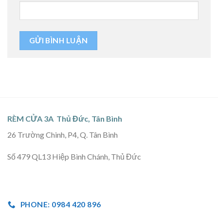
RÈM CỬA 3A Thủ Đức, Tân Bình
26 Trường Chinh, P4, Q. Tân Bình
Số 479 QL13 Hiệp Bình Chánh, Thủ Đức
PHONE: 0984 420 896