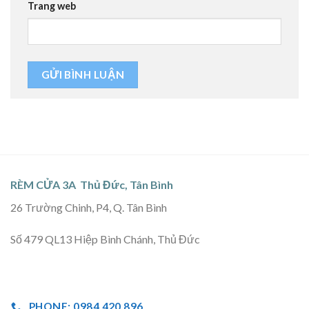
Trang web
RÈM CỬA 3A Thủ Đức, Tân Bình
26 Trường Chinh, P4, Q. Tân Bình
Số 479 QL13 Hiệp Bình Chánh, Thủ Đức
PHONE: 0984 420 896