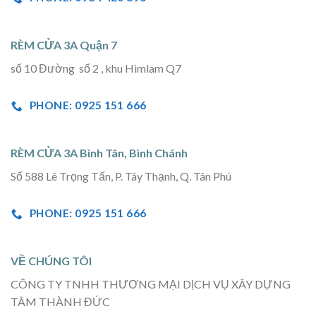
RÈM CỬA 3A Quận 7
số 10 Đường số 2 , khu Himlam Q7
PHONE: 0925 151 666
RÈM CỬA 3A Bình Tân, Bình Chánh
Số 588 Lê Trọng Tấn, P. Tây Thạnh, Q. Tân Phú
PHONE: 0925 151 666
VỀ CHÚNG TÔI
CÔNG TY TNHH THƯƠNG MẠI DỊCH VỤ XÂY DỰNG
TÂM THÀNH ĐỨC