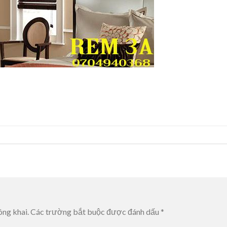
ông khai.
Các trường bắt buộc được đánh dấu
*