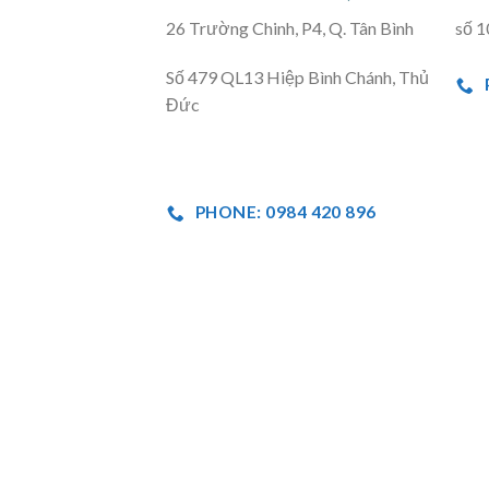
26 Trường Chinh, P4, Q. Tân Bình
số 1
Số 479 QL13 Hiệp Bình Chánh, Thủ
Đức
PHONE: 0984 420 896