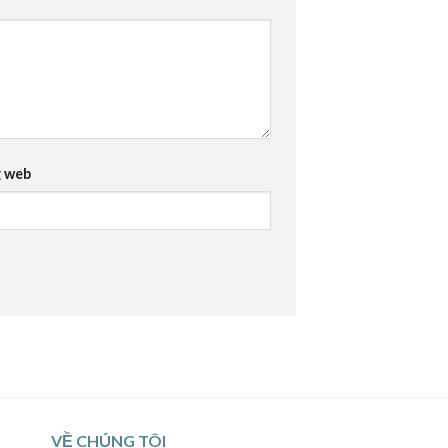
 web
VỀ CHÚNG TÔI