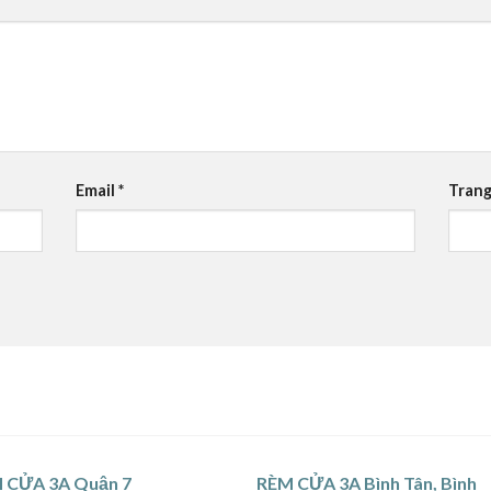
Email
*
Trang
 CỬA 3A Quận 7
RÈM CỬA 3A Bình Tân, Bình