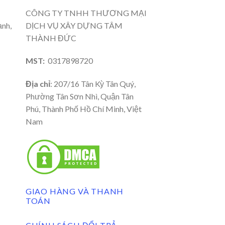
CÔNG TY TNHH THƯƠNG MẠI
ạnh,
DỊCH VỤ XÂY DỰNG TÂM
THÀNH ĐỨC
MST:
0317898720
Địa chỉ
: 207/16 Tân Kỳ Tân Quý,
Phường Tân Sơn Nhì, Quận Tân
Phú, Thành Phố Hồ Chí Minh, Việt
Nam
GIAO HÀNG VÀ THANH
TOÁN