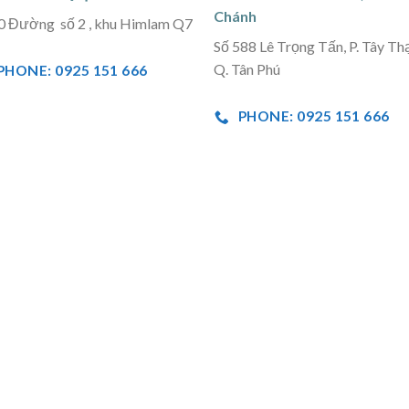
Chánh
0 Đường số 2 , khu Himlam Q7
Số 588 Lê Trọng Tấn, P. Tây Th
Q. Tân Phú
PHONE: 0925 151 666
PHONE: 0925 151 666