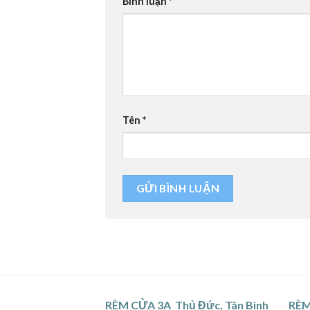
Bình luận
*
Tên
*
RÈM CỬA 3A Thủ Đức, Tân Bình
RÈM