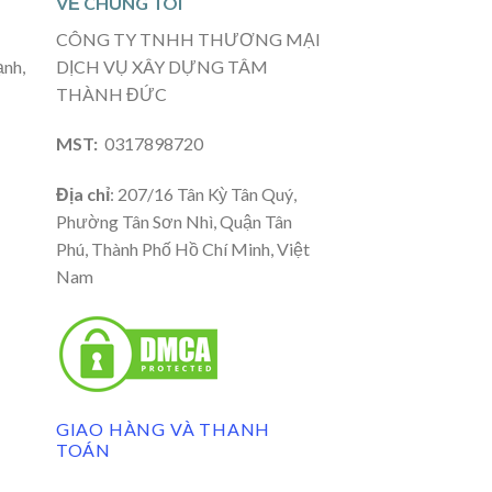
VỀ CHÚNG TÔI
CÔNG TY TNHH THƯƠNG MẠI
ạnh,
DỊCH VỤ XÂY DỰNG TÂM
THÀNH ĐỨC
MST:
0317898720
Địa chỉ
: 207/16 Tân Kỳ Tân Quý,
Phường Tân Sơn Nhì, Quận Tân
Phú, Thành Phố Hồ Chí Minh, Việt
Nam
GIAO HÀNG VÀ THANH
TOÁN