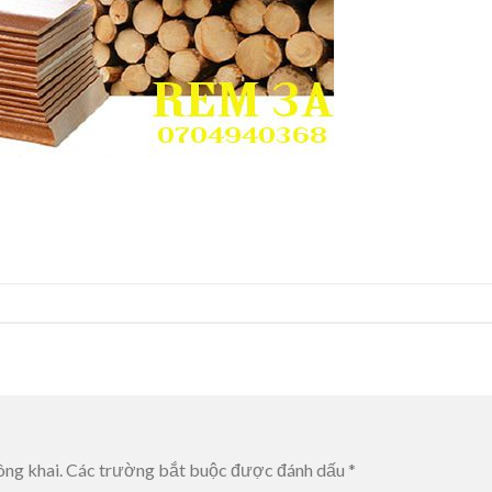
ông khai.
Các trường bắt buộc được đánh dấu
*