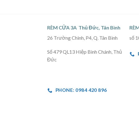
RÈM CỬA 3A Thủ Đức, Tân Bình
RÈM
26 Trường Chinh, P4, Q. Tân Bình
số 1
Số 479 QL13 Hiệp Bình Chánh, Thủ
Đức
PHONE: 0984 420 896