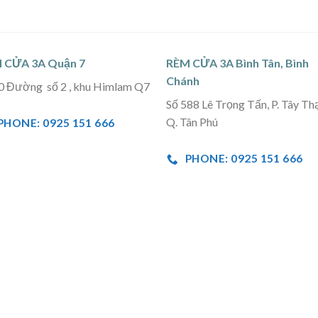
 CỬA 3A Quận 7
RÈM CỬA 3A Bình Tân, Bình
Chánh
0 Đường số 2 , khu Himlam Q7
Số 588 Lê Trọng Tấn, P. Tây Th
Q. Tân Phú
PHONE: 0925 151 666
PHONE: 0925 151 666