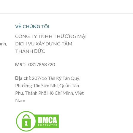
VỀ CHÚNG TÔI
CÔNG TY TNHH THƯƠNG MẠI
ạnh,
DỊCH VỤ XÂY DỰNG TÂM
THÀNH ĐỨC
MST:
0317898720
Địa chỉ
: 207/16 Tân Kỳ Tân Quý,
Phường Tân Sơn Nhì, Quận Tân
Phú, Thành Phố Hồ Chí Minh, Việt
Nam