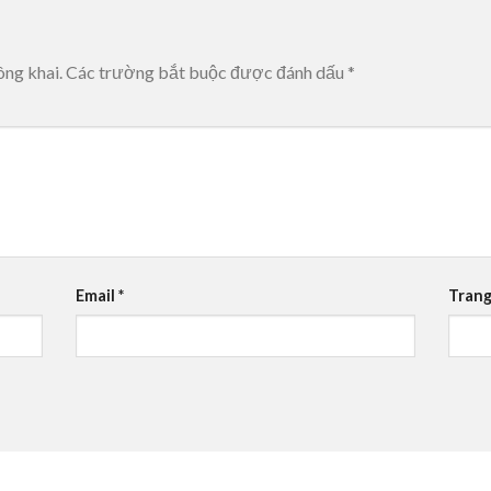
ông khai.
Các trường bắt buộc được đánh dấu
*
Email
*
Trang