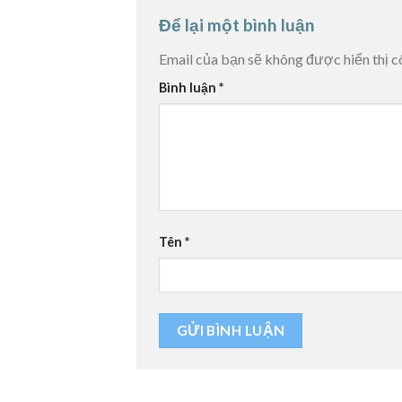
Để lại một bình luận
Email của bạn sẽ không được hiển thị c
Bình luận
*
Tên
*