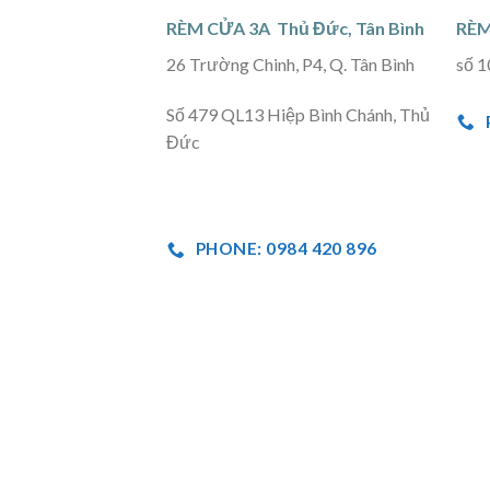
RÈM CỬA 3A Thủ Đức, Tân Bình
RÈM
26 Trường Chinh, P4, Q. Tân Bình
số 1
Số 479 QL13 Hiệp Bình Chánh, Thủ
Đức
PHONE: 0984 420 896