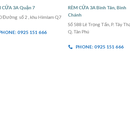
 CỬA 3A Quận 7
RÈM CỬA 3A Bình Tân, Bình
Chánh
0 Đường số 2 , khu Himlam Q7
Số 588 Lê Trọng Tấn, P. Tây Th
Q. Tân Phú
PHONE: 0925 151 666
PHONE: 0925 151 666