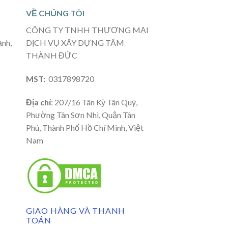
VỀ CHÚNG TÔI
CÔNG TY TNHH THƯƠNG MẠI
ạnh,
DỊCH VỤ XÂY DỰNG TÂM
THÀNH ĐỨC
MST:
0317898720
Địa chỉ
: 207/16 Tân Kỳ Tân Quý,
Phường Tân Sơn Nhì, Quận Tân
Phú, Thành Phố Hồ Chí Minh, Việt
Nam
GIAO HÀNG VÀ THANH
TOÁN