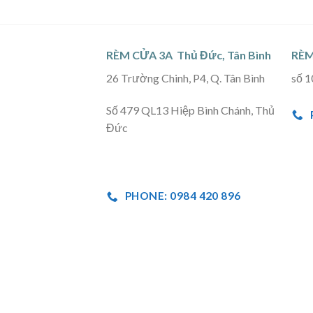
RÈM CỬA 3A Thủ Đức, Tân Bình
RÈM
26 Trường Chinh, P4, Q. Tân Bình
số 1
Số 479 QL13 Hiệp Bình Chánh, Thủ
Đức
PHONE: 0984 420 896