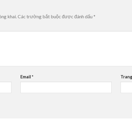
ông khai.
Các trường bắt buộc được đánh dấu
*
Email
*
Trang