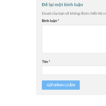
Để lại một bình luận
Email của bạn sẽ không được hiển thị c
Bình luận
*
Tên
*