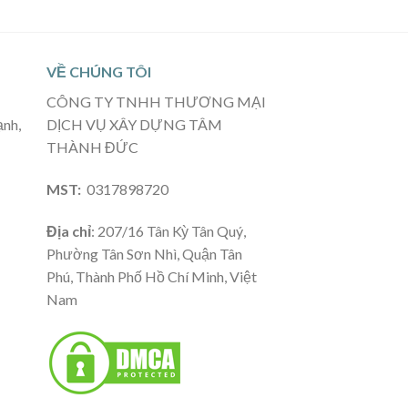
VỀ CHÚNG TÔI
CÔNG TY TNHH THƯƠNG MẠI
ạnh,
DỊCH VỤ XÂY DỰNG TÂM
THÀNH ĐỨC
MST:
0317898720
Địa chỉ
: 207/16 Tân Kỳ Tân Quý,
Phường Tân Sơn Nhì, Quận Tân
Phú, Thành Phố Hồ Chí Minh, Việt
Nam