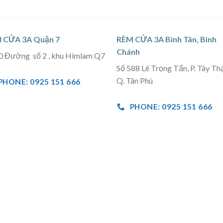
 CỬA 3A Quận 7
RÈM CỬA 3A Bình Tân, Bình
Chánh
0 Đường số 2 , khu Himlam Q7
Số 588 Lê Trọng Tấn, P. Tây Th
Q. Tân Phú
PHONE: 0925 151 666
PHONE: 0925 151 666