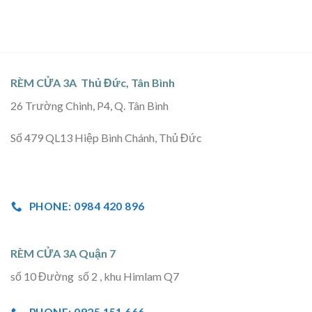
RÈM CỬA 3A Thủ Đức, Tân Bình
26 Trường Chinh, P4, Q. Tân Bình
Số 479 QL13 Hiệp Bình Chánh, Thủ Đức
PHONE: 0984 420 896
RÈM CỬA 3A Quận 7
số 10 Đường số 2 , khu Himlam Q7