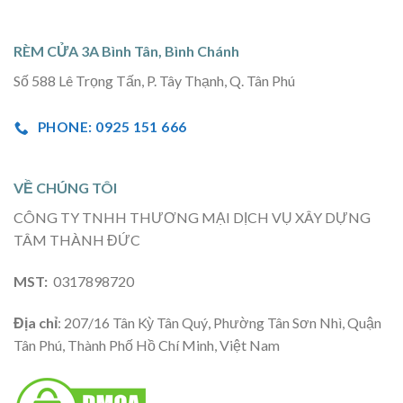
RÈM CỬA 3A Bình Tân, Bình Chánh
Số 588 Lê Trọng Tấn, P. Tây Thạnh, Q. Tân Phú
PHONE: 0925 151 666
VỀ CHÚNG TÔI
CÔNG TY TNHH THƯƠNG MẠI DỊCH VỤ XÂY DỰNG
TÂM THÀNH ĐỨC
MST:
0317898720
Địa chỉ
: 207/16 Tân Kỳ Tân Quý, Phường Tân Sơn Nhì, Quận
Tân Phú, Thành Phố Hồ Chí Minh, Việt Nam