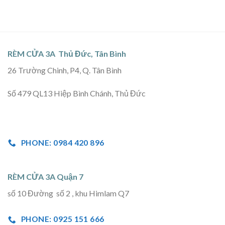
RÈM CỬA 3A Thủ Đức, Tân Bình
26 Trường Chinh, P4, Q. Tân Bình
Số 479 QL13 Hiệp Bình Chánh, Thủ Đức
PHONE: 0984 420 896
RÈM CỬA 3A Quận 7
số 10 Đường số 2 , khu Himlam Q7
PHONE: 0925 151 666