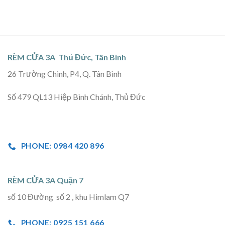
RÈM CỬA 3A Thủ Đức, Tân Bình
26 Trường Chinh, P4, Q. Tân Bình
Số 479 QL13 Hiệp Bình Chánh, Thủ Đức
PHONE: 0984 420 896
RÈM CỬA 3A Quận 7
số 10 Đường số 2 , khu Himlam Q7
PHONE: 0925 151 666