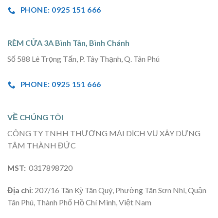
PHONE: 0925 151 666
RÈM CỬA 3A Bình Tân, Bình Chánh
Số 588 Lê Trọng Tấn, P. Tây Thạnh, Q. Tân Phú
PHONE: 0925 151 666
VỀ CHÚNG TÔI
CÔNG TY TNHH THƯƠNG MẠI DỊCH VỤ XÂY DỰNG
TÂM THÀNH ĐỨC
MST:
0317898720
Địa chỉ
: 207/16 Tân Kỳ Tân Quý, Phường Tân Sơn Nhì, Quận
Tân Phú, Thành Phố Hồ Chí Minh, Việt Nam