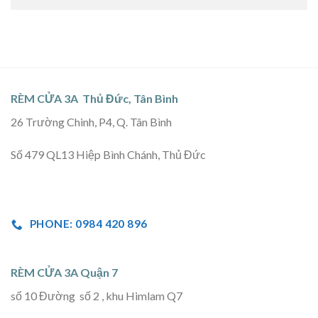
RÈM CỬA 3A Thủ Đức, Tân Bình
26 Trường Chinh, P4, Q. Tân Bình
Số 479 QL13 Hiệp Bình Chánh, Thủ Đức
PHONE: 0984 420 896
RÈM CỬA 3A Quận 7
số 10 Đường số 2 , khu Himlam Q7