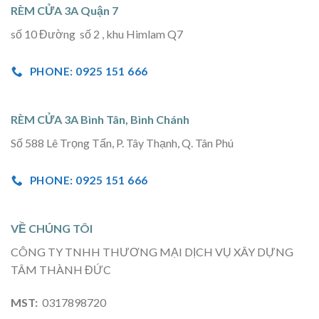
RÈM CỬA 3A Quận 7
số 10 Đường số 2 , khu Himlam Q7
PHONE: 0925 151 666
RÈM CỬA 3A Bình Tân, Bình Chánh
Số 588 Lê Trọng Tấn, P. Tây Thạnh, Q. Tân Phú
PHONE: 0925 151 666
VỀ CHÚNG TÔI
CÔNG TY TNHH THƯƠNG MẠI DỊCH VỤ XÂY DỰNG
TÂM THÀNH ĐỨC
MST:
0317898720