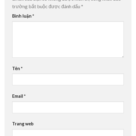
trường bắt buộc được đánh dấu
*
Bình luận
*
Tên
*
Email
*
Trang web