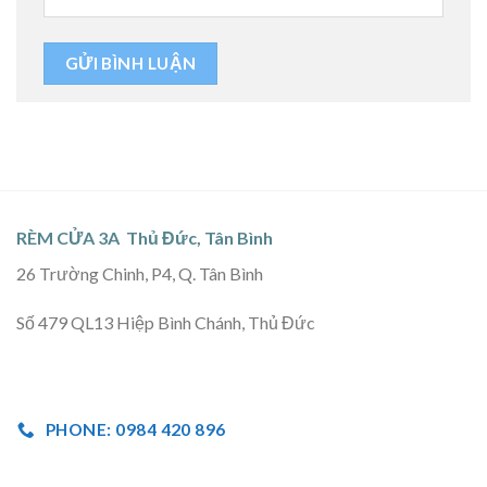
RÈM CỬA 3A Thủ Đức, Tân Bình
26 Trường Chinh, P4, Q. Tân Bình
Số 479 QL13 Hiệp Bình Chánh, Thủ Đức
PHONE: 0984 420 896