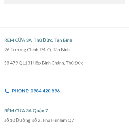
RÈM CỬA 3A Thủ Đức, Tân Bình
26 Trường Chinh, P4, Q. Tân Bình
Số 479 QL13 Hiệp Bình Chánh, Thủ Đức
PHONE: 0984 420 896
RÈM CỬA 3A Quận 7
số 10 Đường số 2 , khu Himlam Q7