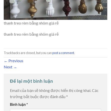
thanh treo rèm bằng nhôm giá rẻ
thanh treo rèm bằng nhôm giá rẻ
Trackbacks are closed, but you can
post a comment
.
←
Previous
Next
→
Để lại một bình luận
Email của bạn sẽ không được hiển thị công khai.
Các
trường bắt buộc được đánh dấu
*
Bình luận
*