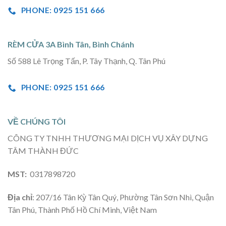
PHONE: 0925 151 666
RÈM CỬA 3A Bình Tân, Bình Chánh
Số 588 Lê Trọng Tấn, P. Tây Thạnh, Q. Tân Phú
PHONE: 0925 151 666
VỀ CHÚNG TÔI
CÔNG TY TNHH THƯƠNG MẠI DỊCH VỤ XÂY DỰNG
TÂM THÀNH ĐỨC
MST:
0317898720
Địa chỉ
: 207/16 Tân Kỳ Tân Quý, Phường Tân Sơn Nhì, Quận
Tân Phú, Thành Phố Hồ Chí Minh, Việt Nam