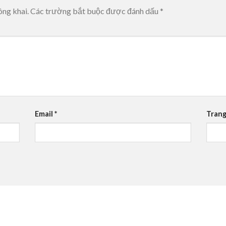
ông khai.
Các trường bắt buộc được đánh dấu
*
Email
*
Trang