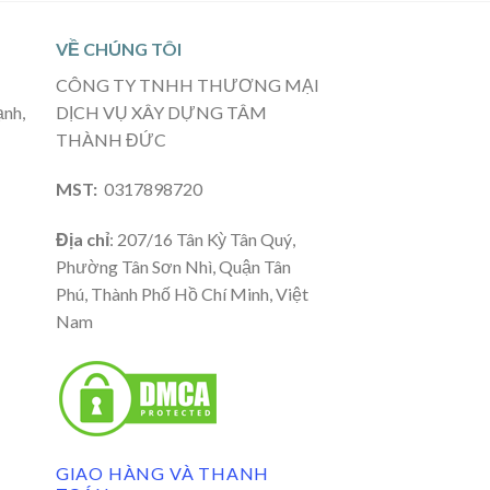
VỀ CHÚNG TÔI
CÔNG TY TNHH THƯƠNG MẠI
ạnh,
DỊCH VỤ XÂY DỰNG TÂM
THÀNH ĐỨC
MST:
0317898720
Địa chỉ
: 207/16 Tân Kỳ Tân Quý,
Phường Tân Sơn Nhì, Quận Tân
Phú, Thành Phố Hồ Chí Minh, Việt
Nam
GIAO HÀNG VÀ THANH