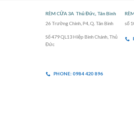
RÈM CỬA 3A Thủ Đức, Tân Bình
RÈM
26 Trường Chinh, P4, Q. Tân Bình
số 1
Số 479 QL13 Hiệp Bình Chánh, Thủ
Đức
PHONE: 0984 420 896