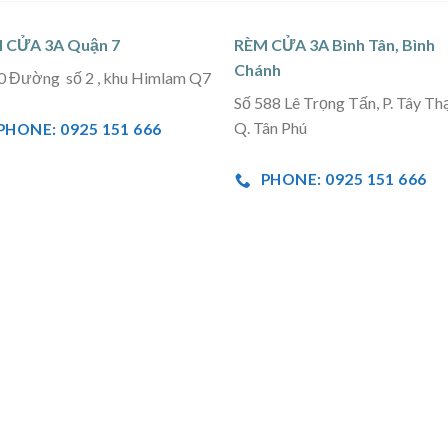
 CỬA 3A Quận 7
RÈM CỬA 3A Bình Tân, Bình
Chánh
0 Đường số 2 , khu Himlam Q7
Số 588 Lê Trọng Tấn, P. Tây Th
Q. Tân Phú
PHONE: 0925 151 666
PHONE: 0925 151 666