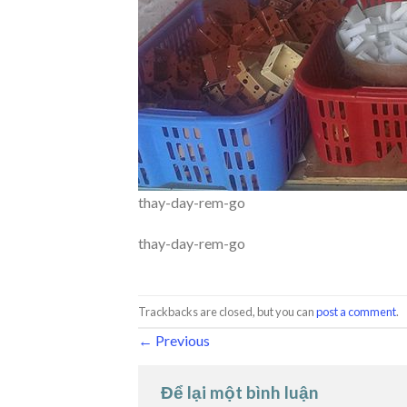
thay-day-rem-go
thay-day-rem-go
Trackbacks are closed, but you can
post a comment
.
←
Previous
Để lại một bình luận