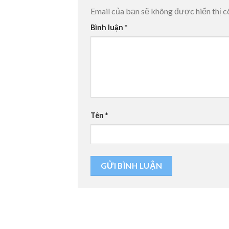
Email của bạn sẽ không được hiển thị c
Bình luận
*
Tên
*