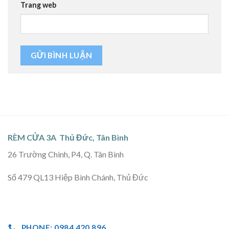
Trang web
RÈM CỬA 3A Thủ Đức, Tân Bình
26 Trường Chinh, P4, Q. Tân Bình
Số 479 QL13 Hiệp Bình Chánh, Thủ Đức
PHONE: 0984 420 896