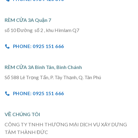
RÈM CỬA 3A Quận 7
số 10 Đường số 2 , khu Himlam Q7
PHONE: 0925 151 666
RÈM CỬA 3A Bình Tân, Bình Chánh
Số 588 Lê Trọng Tấn, P. Tây Thạnh, Q. Tân Phú
PHONE: 0925 151 666
VỀ CHÚNG TÔI
CÔNG TY TNHH THƯƠNG MẠI DỊCH VỤ XÂY DỰNG
TÂM THÀNH ĐỨC