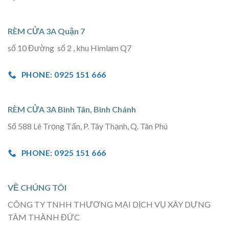
RÈM CỬA 3A Quận 7
số 10 Đường số 2 , khu Himlam Q7
PHONE: 0925 151 666
RÈM CỬA 3A Bình Tân, Bình Chánh
Số 588 Lê Trọng Tấn, P. Tây Thạnh, Q. Tân Phú
PHONE: 0925 151 666
VỀ CHÚNG TÔI
CÔNG TY TNHH THƯƠNG MẠI DỊCH VỤ XÂY DỰNG
TÂM THÀNH ĐỨC