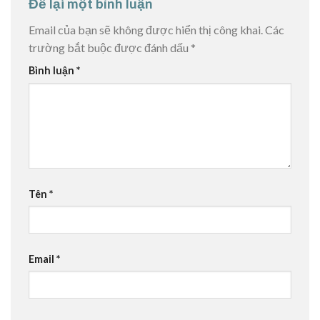
Để lại một bình luận
Email của bạn sẽ không được hiển thị công khai.
Các
trường bắt buộc được đánh dấu
*
Bình luận
*
Tên
*
Email
*