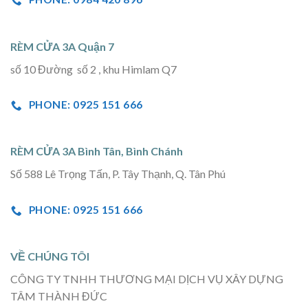
RÈM CỬA 3A Quận 7
số 10 Đường số 2 , khu Himlam Q7
PHONE: 0925 151 666
RÈM CỬA 3A Bình Tân, Bình Chánh
Số 588 Lê Trọng Tấn, P. Tây Thạnh, Q. Tân Phú
PHONE: 0925 151 666
VỀ CHÚNG TÔI
CÔNG TY TNHH THƯƠNG MẠI DỊCH VỤ XÂY DỰNG
TÂM THÀNH ĐỨC