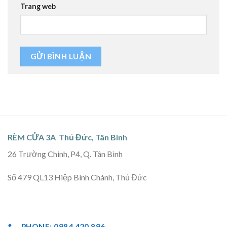
Trang web
RÈM CỬA 3A Thủ Đức, Tân Bình
26 Trường Chinh, P4, Q. Tân Bình
Số 479 QL13 Hiệp Bình Chánh, Thủ Đức
PHONE: 0984 420 896