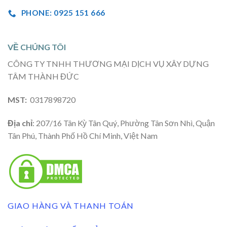
PHONE: 0925 151 666
VỀ CHÚNG TÔI
CÔNG TY TNHH THƯƠNG MẠI DỊCH VỤ XÂY DỰNG
TÂM THÀNH ĐỨC
MST:
0317898720
Địa chỉ
: 207/16 Tân Kỳ Tân Quý, Phường Tân Sơn Nhì, Quận
Tân Phú, Thành Phố Hồ Chí Minh, Việt Nam
GIAO HÀNG VÀ THANH TOÁN