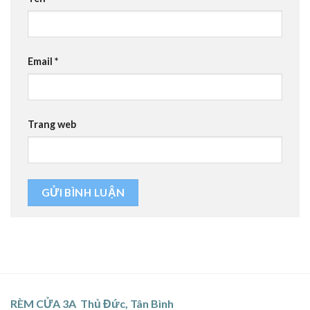
Email
*
Trang web
RÈM CỬA 3A Thủ Đức, Tân Bình