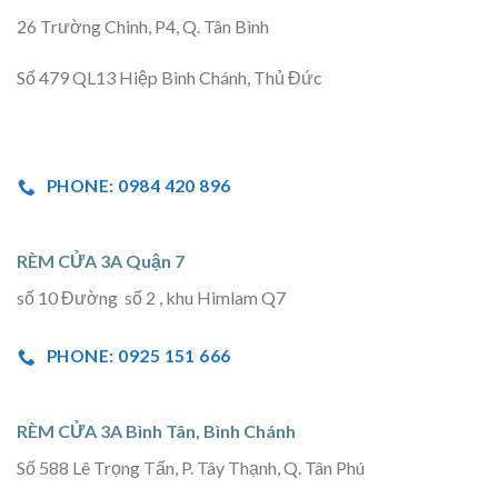
26 Trường Chinh, P4, Q. Tân Bình
Số 479 QL13 Hiệp Bình Chánh, Thủ Đức
PHONE: 0984 420 896
RÈM CỬA 3A Quận 7
số 10 Đường số 2 , khu Himlam Q7
PHONE: 0925 151 666
RÈM CỬA 3A Bình Tân, Bình Chánh
Số 588 Lê Trọng Tấn, P. Tây Thạnh, Q. Tân Phú