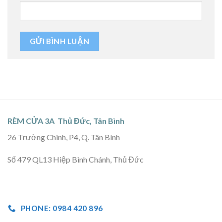
RÈM CỬA 3A Thủ Đức, Tân Bình
26 Trường Chinh, P4, Q. Tân Bình
Số 479 QL13 Hiệp Bình Chánh, Thủ Đức
PHONE: 0984 420 896