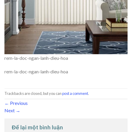
rem-la-doc-ngan-lanh-dieu-hoa
rem-la-doc-ngan-lanh-dieu-hoa
Trackbacks are closed, but you can
post a comment
.
←
Previous
Next
→
Để lại một bình luận