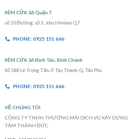
RÈM CỬA 3A Quận 7
số 10 Đường số 2 , khu Himlam Q7
PHONE: 0925 151 666
RÈM CỬA 3A Bình Tân, Bình Chánh
Số 588 Lê Trọng Tấn, P. Tây Thạnh, Q. Tân Phú
PHONE: 0925 151 666
VỀ CHÚNG TÔI
CÔNG TY TNHH THƯƠNG MẠI DỊCH VỤ XÂY DỰNG
TÂM THÀNH ĐỨC