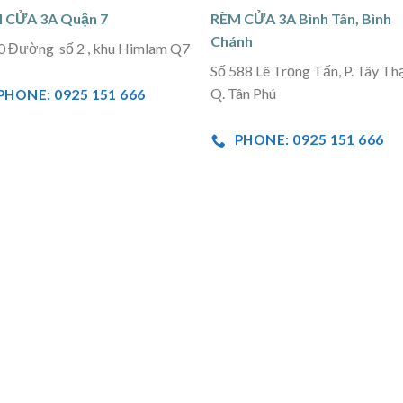
 CỬA 3A Quận 7
RÈM CỬA 3A Bình Tân, Bình
Chánh
0 Đường số 2 , khu Himlam Q7
Số 588 Lê Trọng Tấn, P. Tây Th
Q. Tân Phú
PHONE: 0925 151 666
PHONE: 0925 151 666