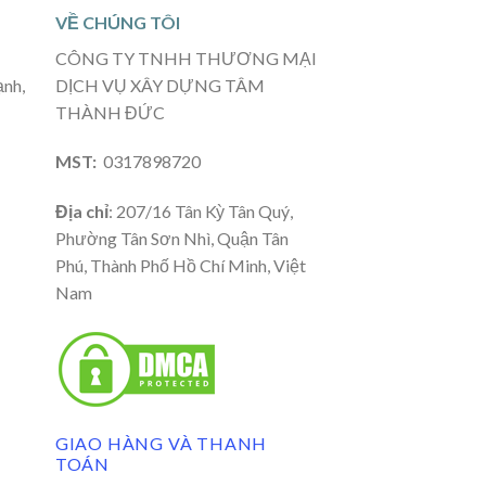
VỀ CHÚNG TÔI
CÔNG TY TNHH THƯƠNG MẠI
ạnh,
DỊCH VỤ XÂY DỰNG TÂM
THÀNH ĐỨC
MST:
0317898720
Địa chỉ
: 207/16 Tân Kỳ Tân Quý,
Phường Tân Sơn Nhì, Quận Tân
Phú, Thành Phố Hồ Chí Minh, Việt
Nam
GIAO HÀNG VÀ THANH
TOÁN