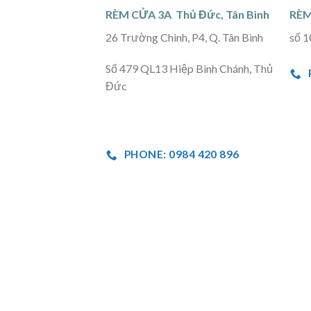
RÈM CỬA 3A Thủ Đức, Tân Bình
RÈM
26 Trường Chinh, P4, Q. Tân Bình
số 1
Số 479 QL13 Hiệp Bình Chánh, Thủ
Đức
PHONE: 0984 420 896