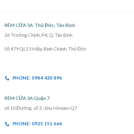
RÈM CỬA 3A Thủ Đức, Tân Bình
26 Trường Chinh, P4, Q. Tân Bình
Số 479 QL13 Hiệp Bình Chánh, Thủ Đức
PHONE: 0984 420 896
RÈM CỬA 3A Quận 7
số 10 Đường số 2 , khu Himlam Q7
PHONE: 0925 151 666