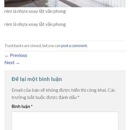
rèm lá nhựa xoay lật văn phong
rèm lá nhựa xoay lật văn phong
Trackbacks are closed, but you can
post a comment
.
←
Previous
Next
→
Để lại một bình luận
Email của bạn sẽ không được hiển thị công khai.
Các
trường bắt buộc được đánh dấu
*
Bình luận
*