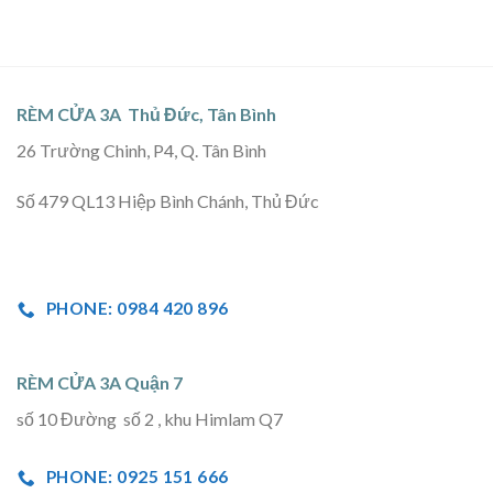
RÈM CỬA 3A Thủ Đức, Tân Bình
26 Trường Chinh, P4, Q. Tân Bình
Số 479 QL13 Hiệp Bình Chánh, Thủ Đức
PHONE: 0984 420 896
RÈM CỬA 3A Quận 7
số 10 Đường số 2 , khu Himlam Q7
PHONE: 0925 151 666