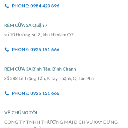
PHONE: 0984 420 896
RÈM CỬA 3A Quận 7
số 10 Đường số 2 , khu Himlam Q7
PHONE: 0925 151 666
RÈM CỬA 3A Bình Tân, Bình Chánh
Số 588 Lê Trọng Tấn, P. Tây Thạnh, Q. Tân Phú
PHONE: 0925 151 666
VỀ CHÚNG TÔI
CÔNG TY TNHH THƯƠNG MẠI DỊCH VỤ XÂY DỰNG