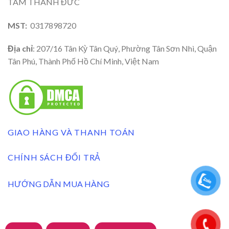
TÂM THÀNH ĐỨC
MST:
0317898720
Địa chỉ
: 207/16 Tân Kỳ Tân Quý, Phường Tân Sơn Nhì, Quận
Tân Phú, Thành Phố Hồ Chí Minh, Việt Nam
GIAO HÀNG VÀ THANH TOÁN
CHÍNH SÁCH ĐỔI TRẢ
HƯỚNG DẪN MUA HÀNG