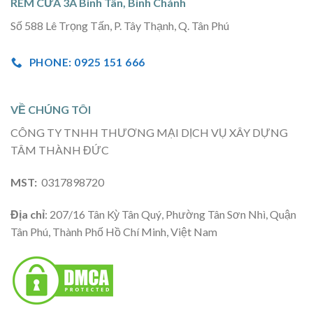
RÈM CỬA 3A Bình Tân, Bình Chánh
Số 588 Lê Trọng Tấn, P. Tây Thạnh, Q. Tân Phú
PHONE: 0925 151 666
VỀ CHÚNG TÔI
CÔNG TY TNHH THƯƠNG MẠI DỊCH VỤ XÂY DỰNG
TÂM THÀNH ĐỨC
MST:
0317898720
Địa chỉ
: 207/16 Tân Kỳ Tân Quý, Phường Tân Sơn Nhì, Quận
Tân Phú, Thành Phố Hồ Chí Minh, Việt Nam