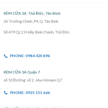
RÈM CỬA 3A Thủ Đức, Tân Bình
26 Trường Chinh, P4, Q. Tân Bình
Số 479 QL13 Hiệp Bình Chánh, Thủ Đức
PHONE: 0984 420 896
RÈM CỬA 3A Quận 7
số 10 Đường số 2 , khu Himlam Q7
PHONE: 0925 151 666