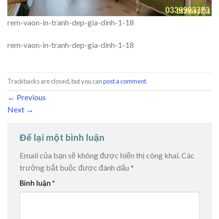
rem-vaon-in-tranh-dep-gia-dinh-1-18
rem-vaon-in-tranh-dep-gia-dinh-1-18
Trackbacks are closed, but you can
post a comment
.
←
Previous
Next
→
Để lại một bình luận
Email của bạn sẽ không được hiển thị công khai.
Các
trường bắt buộc được đánh dấu
*
Bình luận
*