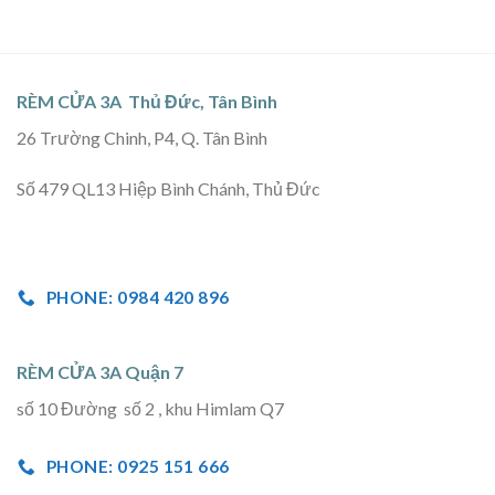
RÈM CỬA 3A Thủ Đức, Tân Bình
26 Trường Chinh, P4, Q. Tân Bình
Số 479 QL13 Hiệp Bình Chánh, Thủ Đức
PHONE: 0984 420 896
RÈM CỬA 3A Quận 7
số 10 Đường số 2 , khu Himlam Q7
PHONE: 0925 151 666