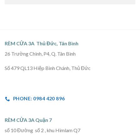
RÈM CỬA 3A Thủ Đức, Tân Bình
26 Trường Chinh, P4, Q. Tân Bình
Số 479 QL13 Hiệp Bình Chánh, Thủ Đức
PHONE: 0984 420 896
RÈM CỬA 3A Quận 7
số 10 Đường số 2 , khu Himlam Q7