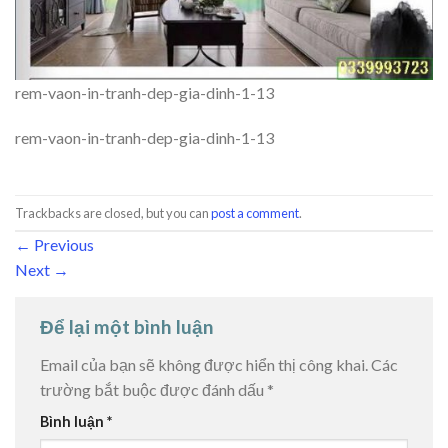
rem-vaon-in-tranh-dep-gia-dinh-1-13
rem-vaon-in-tranh-dep-gia-dinh-1-13
Trackbacks are closed, but you can
post a comment
.
←
Previous
Next
→
Để lại một bình luận
Email của bạn sẽ không được hiển thị công khai.
Các
trường bắt buộc được đánh dấu
*
Bình luận
*