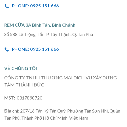
PHONE: 0925 151 666
RÈM CỬA 3A Bình Tân, Bình Chánh
Số 588 Lê Trọng Tấn, P. Tây Thạnh, Q. Tân Phú
PHONE: 0925 151 666
VỀ CHÚNG TÔI
CÔNG TY TNHH THƯƠNG MẠI DỊCH VỤ XÂY DỰNG
TÂM THÀNH ĐỨC
MST:
0317898720
Địa chỉ
: 207/16 Tân Kỳ Tân Quý, Phường Tân Sơn Nhì, Quận
Tân Phú, Thành Phố Hồ Chí Minh, Việt Nam