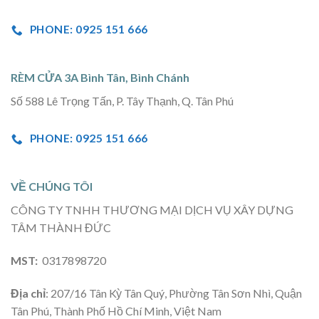
PHONE: 0925 151 666
RÈM CỬA 3A Bình Tân, Bình Chánh
Số 588 Lê Trọng Tấn, P. Tây Thạnh, Q. Tân Phú
PHONE: 0925 151 666
VỀ CHÚNG TÔI
CÔNG TY TNHH THƯƠNG MẠI DỊCH VỤ XÂY DỰNG
TÂM THÀNH ĐỨC
MST:
0317898720
Địa chỉ
: 207/16 Tân Kỳ Tân Quý, Phường Tân Sơn Nhì, Quận
Tân Phú, Thành Phố Hồ Chí Minh, Việt Nam