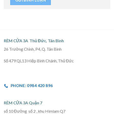
RÈM CỬA 3A Thủ Đức, Tân Bình
26 Trường Chinh, P4, Q. Tân Bình
Số 479 QL13 Hiệp Bình Chánh, Thủ Đức
PHONE: 0984 420 896
RÈM CỬA 3A Quận 7
số 10 Đường số 2 , khu Himlam Q7