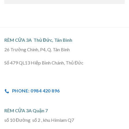
RÈM CỬA 3A Thủ Đức, Tân Bình
26 Trường Chinh, P4, Q. Tân Bình
Số 479 QL13 Hiệp Bình Chánh, Thủ Đức
PHONE: 0984 420 896
RÈM CỬA 3A Quận 7
số 10 Đường số 2 , khu Himlam Q7