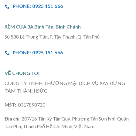
PHONE: 0925 151 666
RÈM CỬA 3A Bình Tân, Bình Chánh
Số 588 Lê Trọng Tấn, P. Tây Thạnh, Q. Tân Phú
PHONE: 0925 151 666
VỀ CHÚNG TÔI
CÔNG TY TNHH THƯƠNG MẠI DỊCH VỤ XÂY DỰNG
TÂM THÀNH ĐỨC
MST:
0317898720
Địa chỉ
: 207/16 Tân Kỳ Tân Quý, Phường Tân Sơn Nhì, Quận
Tân Phú, Thành Phố Hồ Chí Minh, Việt Nam