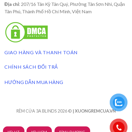
Địa chỉ
: 207/16 Tân Kỳ Tân Quý, Phường Tân Sơn Nhì, Quận
Tân Phú, Thành Phố Hồ Chí Minh, Việt Nam
GIAO HÀNG VÀ THANH TOÁN
CHÍNH SÁCH ĐỔI TRẢ
HƯỚNG DẪN MUA HÀNG
RÈM CỬA 3A BLINDS 2026 ©
| XUONGREMCUA.VN