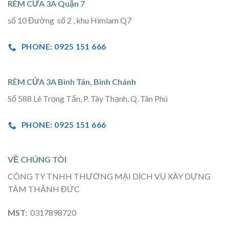
RÈM CỬA 3A Quận 7
số 10 Đường số 2 , khu Himlam Q7
PHONE: 0925 151 666
RÈM CỬA 3A Bình Tân, Bình Chánh
Số 588 Lê Trọng Tấn, P. Tây Thạnh, Q. Tân Phú
PHONE: 0925 151 666
VỀ CHÚNG TÔI
CÔNG TY TNHH THƯƠNG MẠI DỊCH VỤ XÂY DỰNG
TÂM THÀNH ĐỨC
MST:
0317898720