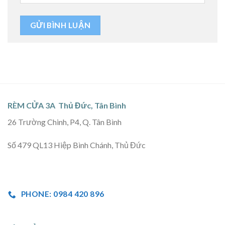
RÈM CỬA 3A Thủ Đức, Tân Bình
26 Trường Chinh, P4, Q. Tân Bình
Số 479 QL13 Hiệp Bình Chánh, Thủ Đức
PHONE: 0984 420 896