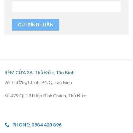
RÈM CỬA 3A Thủ Đức, Tân Bình
26 Trường Chinh, P4, Q. Tân Bình
Số 479 QL13 Hiệp Bình Chánh, Thủ Đức
PHONE: 0984 420 896