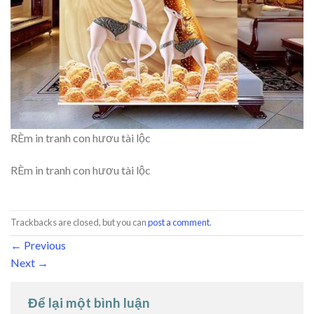
RÈm in tranh con hươu tài lộc
RÈm in tranh con hươu tài lộc
Trackbacks are closed, but you can
post a comment
.
←
Previous
Next
→
Để lại một bình luận