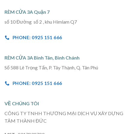
RÈM CỬA 3A Quận 7
số 10 Đường số 2 , khu Himlam Q7
PHONE: 0925 151 666
RÈM CỬA 3A Bình Tân, Bình Chánh
Số 588 Lê Trọng Tấn, P. Tây Thạnh, Q. Tân Phú
PHONE: 0925 151 666
VỀ CHÚNG TÔI
CÔNG TY TNHH THƯƠNG MẠI DỊCH VỤ XÂY DỰNG
TÂM THÀNH ĐỨC