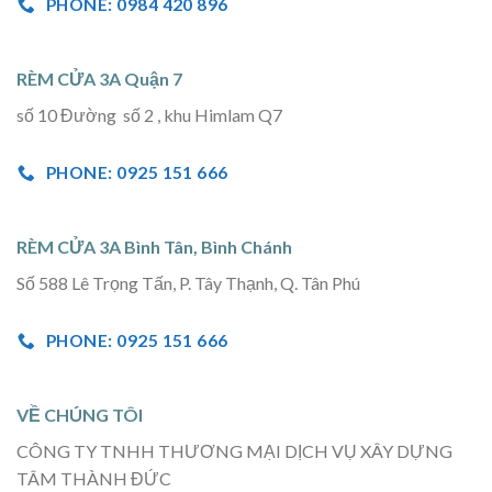
PHONE: 0984 420 896
RÈM CỬA 3A Quận 7
số 10 Đường số 2 , khu Himlam Q7
PHONE: 0925 151 666
RÈM CỬA 3A Bình Tân, Bình Chánh
Số 588 Lê Trọng Tấn, P. Tây Thạnh, Q. Tân Phú
PHONE: 0925 151 666
VỀ CHÚNG TÔI
CÔNG TY TNHH THƯƠNG MẠI DỊCH VỤ XÂY DỰNG
TÂM THÀNH ĐỨC