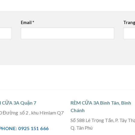
Email
*
Trang
 CỬA 3A Quận 7
RÈM CỬA 3A Bình Tân, Bình
Chánh
0 Đường số 2 , khu Himlam Q7
Số 588 Lê Trọng Tấn, P. Tây Th
Q. Tân Phú
PHONE: 0925 151 666