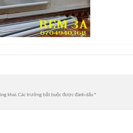
ông khai.
Các trường bắt buộc được đánh dấu
*