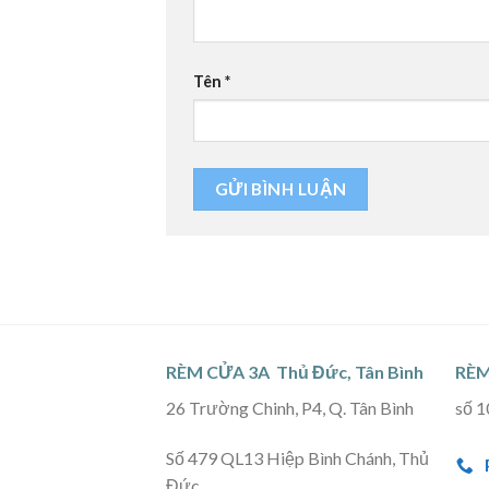
Tên
*
RÈM CỬA 3A Thủ Đức, Tân Bình
RÈM
26 Trường Chinh, P4, Q. Tân Bình
số 1
Số 479 QL13 Hiệp Bình Chánh, Thủ
Đức