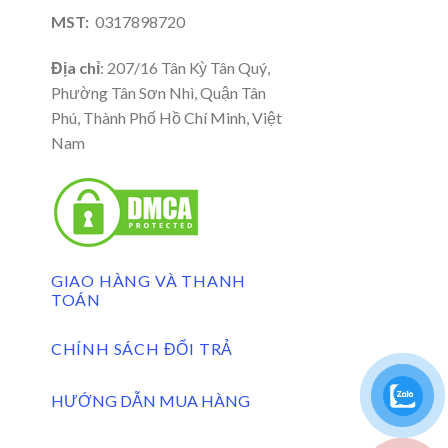
MST:
0317898720
Địa chỉ
: 207/16 Tân Kỳ Tân Quý,
Phường Tân Sơn Nhì, Quận Tân
Phú, Thành Phố Hồ Chí Minh, Việt
Nam
GIAO HÀNG VÀ THANH
TOÁN
CHÍNH SÁCH ĐỔI TRẢ
HƯỚNG DẪN MUA HÀNG