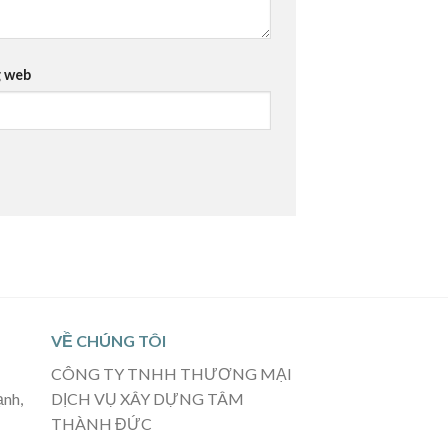
 web
VỀ CHÚNG TÔI
CÔNG TY TNHH THƯƠNG MẠI
ạnh,
DỊCH VỤ XÂY DỰNG TÂM
THÀNH ĐỨC