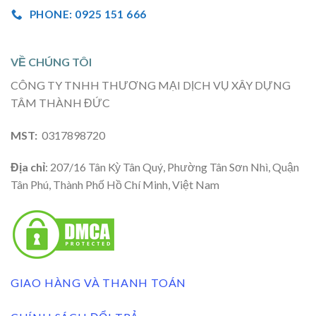
PHONE: 0925 151 666
VỀ CHÚNG TÔI
CÔNG TY TNHH THƯƠNG MẠI DỊCH VỤ XÂY DỰNG
TÂM THÀNH ĐỨC
MST:
0317898720
Địa chỉ
: 207/16 Tân Kỳ Tân Quý, Phường Tân Sơn Nhì, Quận
Tân Phú, Thành Phố Hồ Chí Minh, Việt Nam
GIAO HÀNG VÀ THANH TOÁN