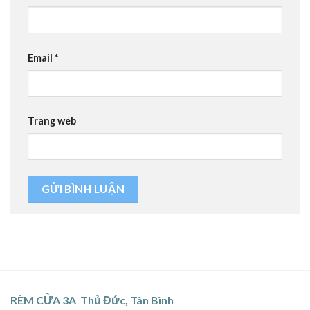
Email
*
Trang web
RÈM CỬA 3A Thủ Đức, Tân Bình