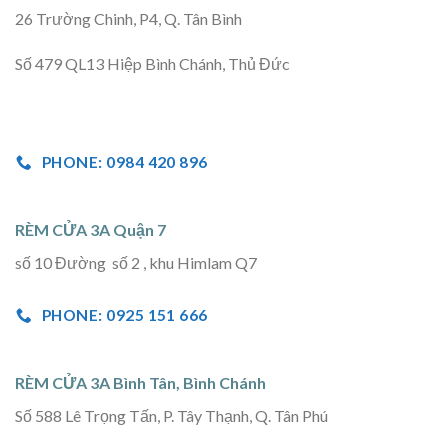
26 Trường Chinh, P4, Q. Tân Bình
Số 479 QL13 Hiệp Bình Chánh, Thủ Đức
PHONE: 0984 420 896
RÈM CỬA 3A Quận 7
số 10 Đường số 2 , khu Himlam Q7
PHONE: 0925 151 666
RÈM CỬA 3A Bình Tân, Bình Chánh
Số 588 Lê Trọng Tấn, P. Tây Thạnh, Q. Tân Phú