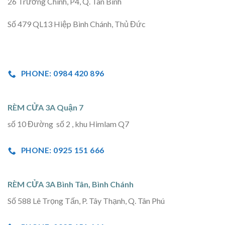
26 Trường Chinh, P4, Q. Tân Bình
Số 479 QL13 Hiệp Bình Chánh, Thủ Đức
PHONE: 0984 420 896
RÈM CỬA 3A Quận 7
số 10 Đường số 2 , khu Himlam Q7
PHONE: 0925 151 666
RÈM CỬA 3A Bình Tân, Bình Chánh
Số 588 Lê Trọng Tấn, P. Tây Thạnh, Q. Tân Phú