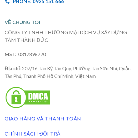
PHONE: 0925 151 666
VỀ CHÚNG TÔI
CÔNG TY TNHH THƯƠNG MẠI DỊCH VỤ XÂY DỰNG
TÂM THÀNH ĐỨC
MST:
0317898720
Địa chỉ
: 207/16 Tân Kỳ Tân Quý, Phường Tân Sơn Nhì, Quận
Tân Phú, Thành Phố Hồ Chí Minh, Việt Nam
GIAO HÀNG VÀ THANH TOÁN
CHÍNH SÁCH ĐỔI TRẢ