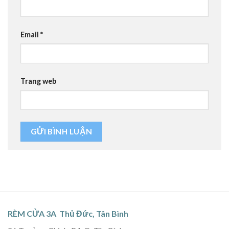
Email
*
Trang web
RÈM CỬA 3A Thủ Đức, Tân Bình