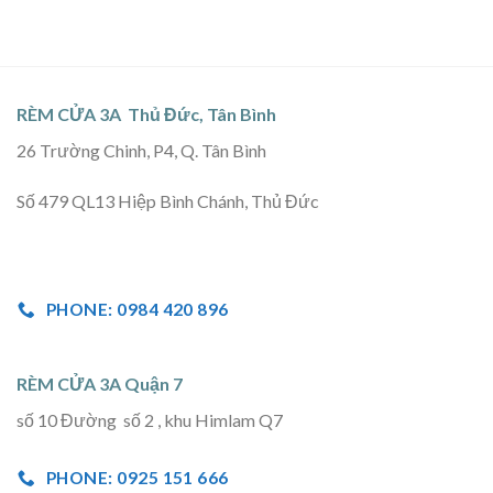
RÈM CỬA 3A Thủ Đức, Tân Bình
26 Trường Chinh, P4, Q. Tân Bình
Số 479 QL13 Hiệp Bình Chánh, Thủ Đức
PHONE: 0984 420 896
RÈM CỬA 3A Quận 7
số 10 Đường số 2 , khu Himlam Q7
PHONE: 0925 151 666