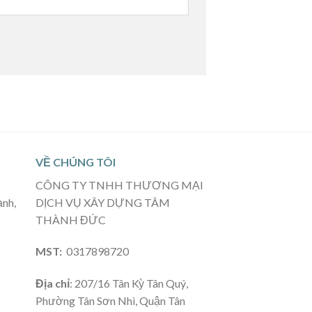
VỀ CHÚNG TÔI
CÔNG TY TNHH THƯƠNG MẠI
ạnh,
DỊCH VỤ XÂY DỰNG TÂM
THÀNH ĐỨC
MST:
0317898720
Địa chỉ
: 207/16 Tân Kỳ Tân Quý,
Phường Tân Sơn Nhì, Quận Tân