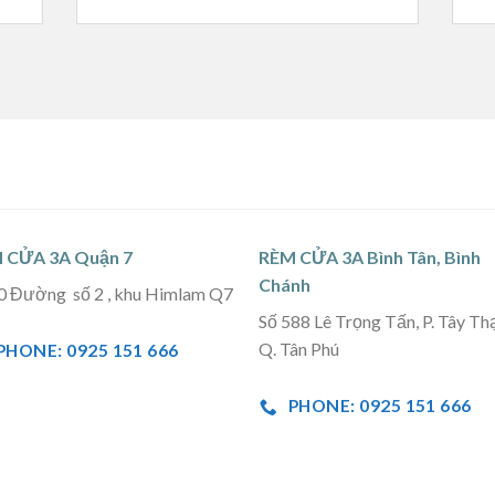
 CỬA 3A Quận 7
RÈM CỬA 3A Bình Tân, Bình
Chánh
0 Đường số 2 , khu Himlam Q7
Số 588 Lê Trọng Tấn, P. Tây Th
Q. Tân Phú
PHONE: 0925 151 666
PHONE: 0925 151 666