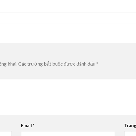
ông khai.
Các trường bắt buộc được đánh dấu
*
Email
*
Trang