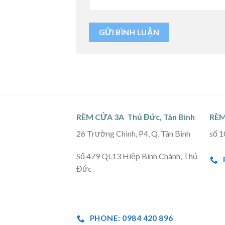
RÈM CỬA 3A Thủ Đức, Tân Bình
RÈM
26 Trường Chinh, P4, Q. Tân Bình
số 1
Số 479 QL13 Hiệp Bình Chánh, Thủ
Đức
PHONE: 0984 420 896