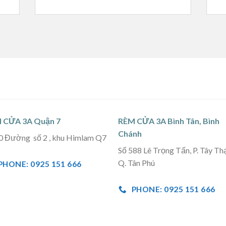
 CỬA 3A Quận 7
RÈM CỬA 3A Bình Tân, Bình
Chánh
0 Đường số 2 , khu Himlam Q7
Số 588 Lê Trọng Tấn, P. Tây Th
Q. Tân Phú
PHONE: 0925 151 666
PHONE: 0925 151 666