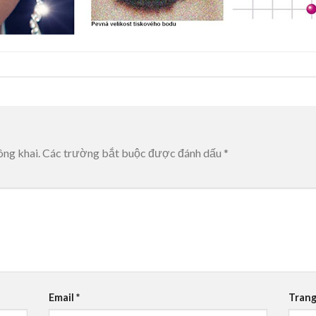
ông khai.
Các trường bắt buộc được đánh dấu
*
Email
*
Trang