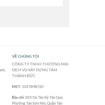
VỀ CHÚNG TÔI
CÔNG TY TNHH THƯƠNG MẠI
ạnh,
DỊCH VỤ XÂY DỰNG TÂM
THÀNH ĐỨC
MST:
0317898720
Địa chỉ
: 207/16 Tân Kỳ Tân Quý,
Phường Tân Sơn Nhì, Quận Tân