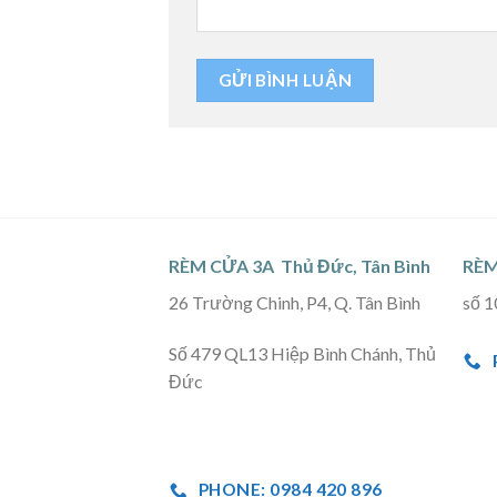
RÈM CỬA 3A Thủ Đức, Tân Bình
RÈM
26 Trường Chinh, P4, Q. Tân Bình
số 1
Số 479 QL13 Hiệp Bình Chánh, Thủ
Đức
PHONE: 0984 420 896