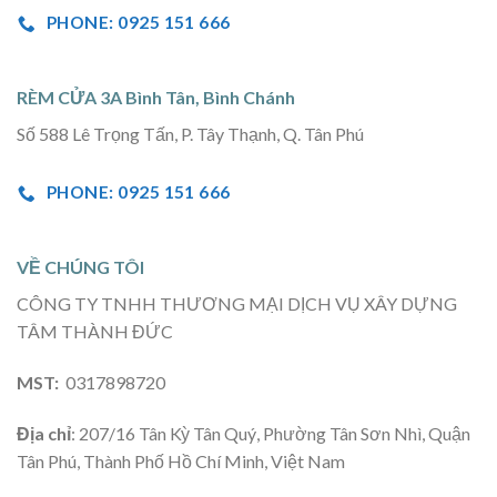
PHONE: 0925 151 666
RÈM CỬA 3A Bình Tân, Bình Chánh
Số 588 Lê Trọng Tấn, P. Tây Thạnh, Q. Tân Phú
PHONE: 0925 151 666
VỀ CHÚNG TÔI
CÔNG TY TNHH THƯƠNG MẠI DỊCH VỤ XÂY DỰNG
TÂM THÀNH ĐỨC
MST:
0317898720
Địa chỉ
: 207/16 Tân Kỳ Tân Quý, Phường Tân Sơn Nhì, Quận
Tân Phú, Thành Phố Hồ Chí Minh, Việt Nam