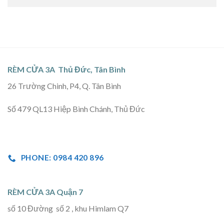
RÈM CỬA 3A Thủ Đức, Tân Bình
26 Trường Chinh, P4, Q. Tân Bình
Số 479 QL13 Hiệp Bình Chánh, Thủ Đức
PHONE: 0984 420 896
RÈM CỬA 3A Quận 7
số 10 Đường số 2 , khu Himlam Q7