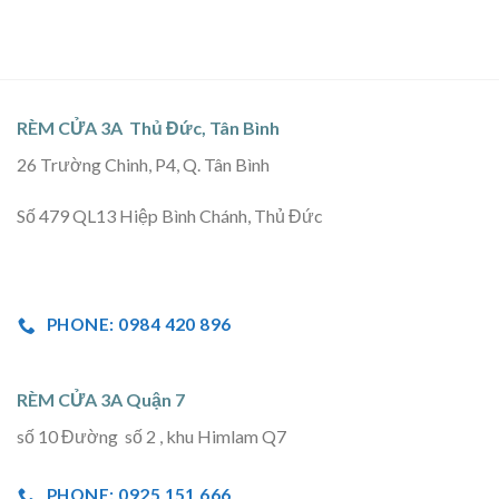
RÈM CỬA 3A Thủ Đức, Tân Bình
26 Trường Chinh, P4, Q. Tân Bình
Số 479 QL13 Hiệp Bình Chánh, Thủ Đức
PHONE: 0984 420 896
RÈM CỬA 3A Quận 7
số 10 Đường số 2 , khu Himlam Q7
PHONE: 0925 151 666