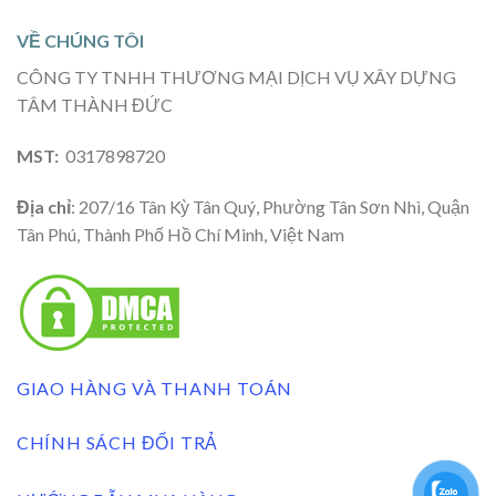
VỀ CHÚNG TÔI
CÔNG TY TNHH THƯƠNG MẠI DỊCH VỤ XÂY DỰNG
TÂM THÀNH ĐỨC
MST:
0317898720
Địa chỉ
: 207/16 Tân Kỳ Tân Quý, Phường Tân Sơn Nhì, Quận
Tân Phú, Thành Phố Hồ Chí Minh, Việt Nam
GIAO HÀNG VÀ THANH TOÁN
CHÍNH SÁCH ĐỔI TRẢ