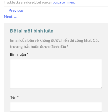
Trackbacks are closed, but you can
post a comment
.
←
Previous
Next
→
Để lại một bình luận
Email của bạn sẽ không được hiển thị công khai.
Các
trường bắt buộc được đánh dấu
*
Bình luận
*
Tên
*