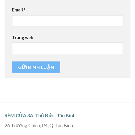
Email
*
Trang web
RÈM CỬA 3A Thủ Đức, Tân Bình
26 Trường Chinh, P4, Q. Tân Bình