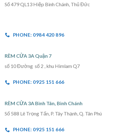
Số 479 QL13 Hiệp Bình Chánh, Thủ Đức
PHONE: 0984 420 896
RÈM CỬA 3A Quận 7
số 10 Đường số 2 , khu Himlam Q7
PHONE: 0925 151 666
RÈM CỬA 3A Bình Tân, Bình Chánh
Số 588 Lê Trọng Tấn, P. Tây Thạnh, Q. Tân Phú
PHONE: 0925 151 666