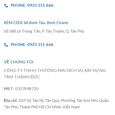
PHONE: 0925 151 666
RÈM CỬA 3A Bình Tân, Bình Chánh
Số 588 Lê Trọng Tấn, P. Tây Thạnh, Q. Tân Phú
PHONE: 0925 151 666
VỀ CHÚNG TÔI
CÔNG TY TNHH THƯƠNG MẠI DỊCH VỤ XÂY DỰNG
TÂM THÀNH ĐỨC
MST:
0317898720
Địa chỉ
: 207/16 Tân Kỳ Tân Quý, Phường Tân Sơn Nhì, Quận
Tân Phú, Thành Phố Hồ Chí Minh, Việt Nam