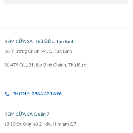
RÈM CỬA 3A Thủ Đức, Tân Bình
26 Trường Chinh, P4, Q. Tân Bình
Số 479 QL13 Hiệp Bình Chánh, Thủ Đức
PHONE: 0984 420 896
RÈM CỬA 3A Quận 7
số 10 Đường số 2 , khu Himlam Q7