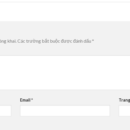
ông khai.
Các trường bắt buộc được đánh dấu
*
Email
*
Trang