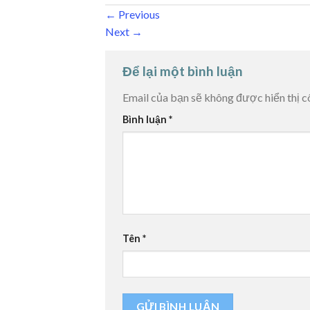
←
Previous
Next
→
Để lại một bình luận
Email của bạn sẽ không được hiển thị c
Bình luận
*
Tên
*