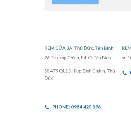
RÈM CỬA 3A Thủ Đức, Tân Bình
RÈM
26 Trường Chinh, P4, Q. Tân Bình
số 1
Số 479 QL13 Hiệp Bình Chánh, Thủ
Đức
PHONE: 0984 420 896