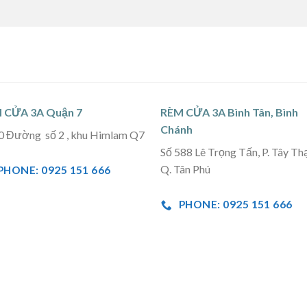
 CỬA 3A Quận 7
RÈM CỬA 3A Bình Tân, Bình
Chánh
0 Đường số 2 , khu Himlam Q7
Số 588 Lê Trọng Tấn, P. Tây Th
Q. Tân Phú
PHONE: 0925 151 666
PHONE: 0925 151 666