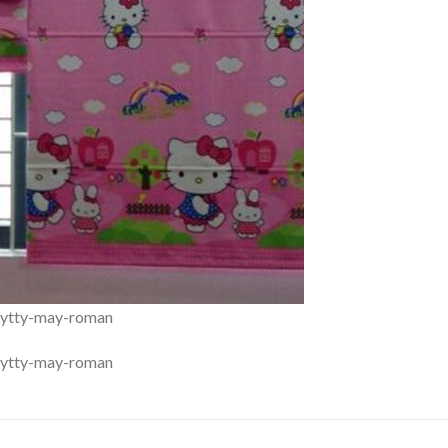
kytty-may-roman
kytty-may-roman