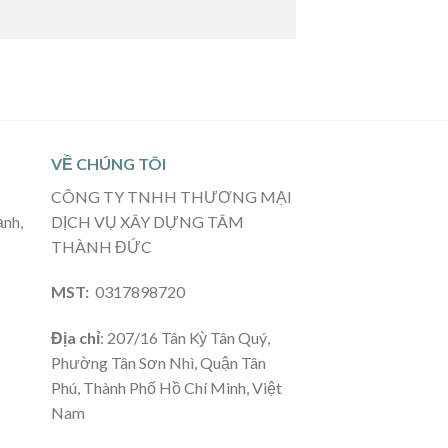
VỀ CHÚNG TÔI
CÔNG TY TNHH THƯƠNG MẠI
ạnh,
DỊCH VỤ XÂY DỰNG TÂM
THÀNH ĐỨC
MST:
0317898720
Địa chỉ
: 207/16 Tân Kỳ Tân Quý,
Phường Tân Sơn Nhì, Quận Tân
Phú, Thành Phố Hồ Chí Minh, Việt
Nam