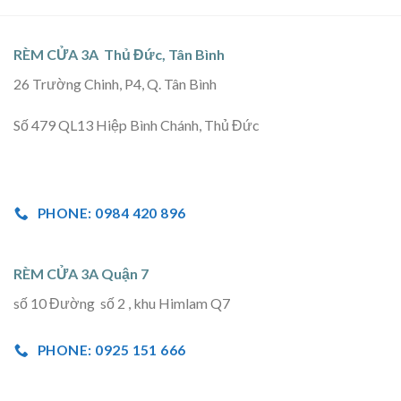
RÈM CỬA 3A Thủ Đức, Tân Bình
26 Trường Chinh, P4, Q. Tân Bình
Số 479 QL13 Hiệp Bình Chánh, Thủ Đức
PHONE: 0984 420 896
RÈM CỬA 3A Quận 7
số 10 Đường số 2 , khu Himlam Q7
PHONE: 0925 151 666