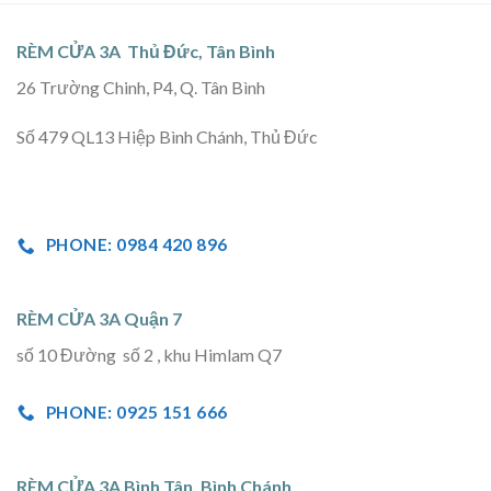
RÈM CỬA 3A Thủ Đức, Tân Bình
26 Trường Chinh, P4, Q. Tân Bình
Số 479 QL13 Hiệp Bình Chánh, Thủ Đức
PHONE: 0984 420 896
RÈM CỬA 3A Quận 7
số 10 Đường số 2 , khu Himlam Q7
PHONE: 0925 151 666
RÈM CỬA 3A Bình Tân, Bình Chánh