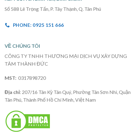
Số 588 Lê Trọng Tấn, P. Tây Thạnh, Q. Tân Phú
PHONE: 0925 151 666
VỀ CHÚNG TÔI
CÔNG TY TNHH THƯƠNG MẠI DỊCH VỤ XÂY DỰNG
TÂM THÀNH ĐỨC
MST:
0317898720
Địa chỉ
: 207/16 Tân Kỳ Tân Quý, Phường Tân Sơn Nhì, Quận
Tân Phú, Thành Phố Hồ Chí Minh, Việt Nam